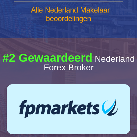
Alle Nederland Makelaar
beoordelingen
#2 Gewaardeerd
Nederland
Forex Broker