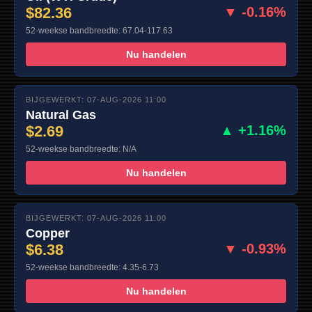
$82.36
▼ -0.16%
52-weekse bandbreedte: 67.04-117.63
Nu handelen
BIJGEWERKT: 07-AUG-2026 11:00
Natural Gas
$2.69
▲ +1.16%
52-weekse bandbreedte: N/A
Nu handelen
BIJGEWERKT: 07-AUG-2026 11:00
Copper
$6.38
▼ -0.93%
52-weekse bandbreedte: 4.35-6.73
Nu handelen