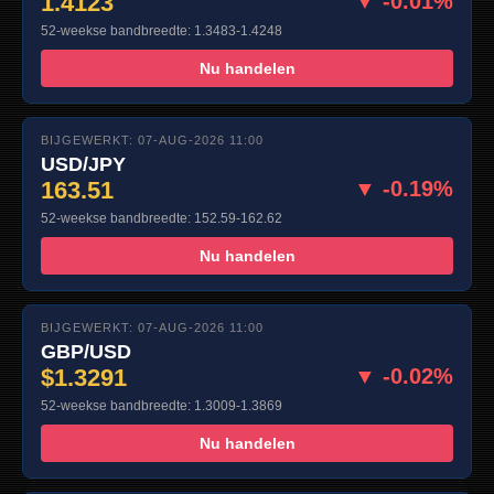
1.4123
▼ -0.01%
52-weekse bandbreedte: 1.3483-1.4248
Nu handelen
BIJGEWERKT: 07-AUG-2026 11:00
USD/JPY
163.51
▼ -0.19%
52-weekse bandbreedte: 152.59-162.62
Nu handelen
BIJGEWERKT: 07-AUG-2026 11:00
GBP/USD
$1.3291
▼ -0.02%
52-weekse bandbreedte: 1.3009-1.3869
Nu handelen