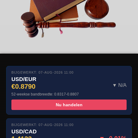
BIJGEWERKT: 07-AUG-2026 11:00
USD/EUR
€0.8790
▼ N/A
52-weekse bandbreedte: 0.8317-0.8807
Nu handelen
BIJGEWERKT: 07-AUG-2026 11:00
USD/CAD