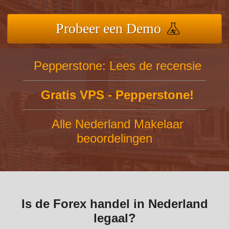
Probeer een Demo
Pepperstone: Lees de recensie
Gratis VPS - Pepperstone!
Alle Nederland Makelaar
beoordelingen
Is de Forex handel in Nederland
legaal?