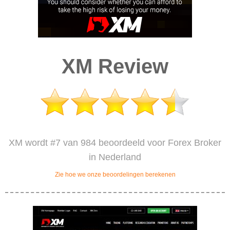
XM Review
XM wordt #7 van 984 beoordeeld voor Forex Broker
in Nederland
Zie hoe we onze beoordelingen berekenen