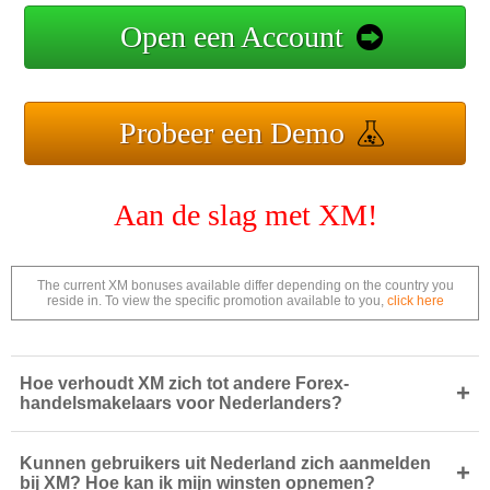
Open een Account
Probeer een Demo
Aan de slag met XM!
The current XM bonuses available differ depending on the country you
reside in. To view the specific promotion available to you,
click here
Hoe verhoudt XM zich tot andere Forex-
+
handelsmakelaars voor Nederlanders?
Kunnen gebruikers uit Nederland zich aanmelden
+
bij XM? Hoe kan ik mijn winsten opnemen?