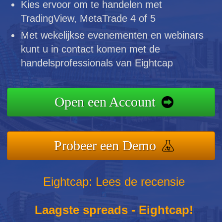
Kies ervoor om te handelen met
TradingView, MetaTrade 4 of 5
Met wekelijkse evenementen en webinars
kunt u in contact komen met de
handelsprofessionals van Eightcap
Open een Account
Probeer een Demo
Eightcap: Lees de recensie
Laagste spreads - Eightcap!