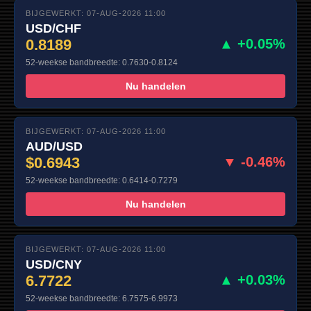
BIJGEWERKT: 07-AUG-2026 11:00
USD/CHF
0.8189
▲ +0.05%
52-weekse bandbreedte: 0.7630-0.8124
Nu handelen
BIJGEWERKT: 07-AUG-2026 11:00
AUD/USD
$0.6943
▼ -0.46%
52-weekse bandbreedte: 0.6414-0.7279
Nu handelen
BIJGEWERKT: 07-AUG-2026 11:00
USD/CNY
6.7722
▲ +0.03%
52-weekse bandbreedte: 6.7575-6.9973