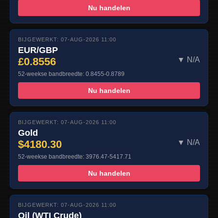
Nu handelen
BIJGEWERKT: 07-AUG-2026 11:00
EUR/GBP
£0.8556
▼ N/A
52-weekse bandbreedte: 0.8455-0.8789
Nu handelen
BIJGEWERKT: 07-AUG-2026 11:00
Gold
$4180.30
▼ N/A
52-weekse bandbreedte: 3976.47-5417.71
Nu handelen
BIJGEWERKT: 07-AUG-2026 11:00
Oil (WTI Crude)