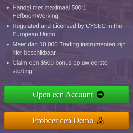
Handel met maximaal 500:1
HefboomWerking
Regulated and Licensed by CYSEC in the
European Union
Meer dan 10.000 Trading instrumenten zijn
hier beschikbaar
Claim een $500 bonus op uw eerste
storting
Open een Account
Probeer een Demo