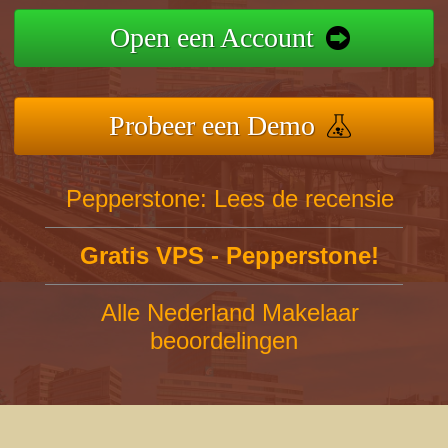
Open een Account
Probeer een Demo
Pepperstone: Lees de recensie
Gratis VPS - Pepperstone!
Alle Nederland Makelaar
beoordelingen