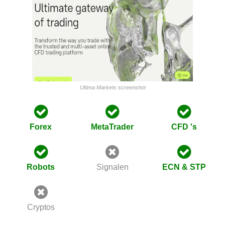
Ultima Markets screenshot
Forex
MetaTrader
CFD 's
Robots
Signalen
ECN & STP
Cryptos