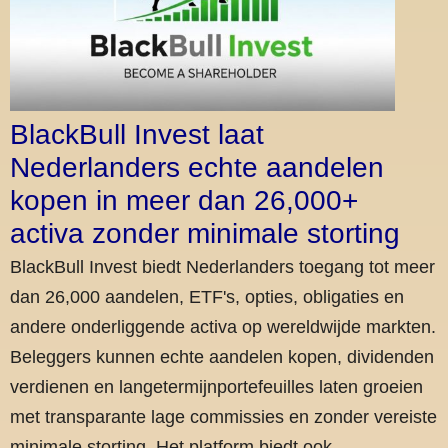
BlackBull Invest laat
Nederlanders echte aandelen
kopen in meer dan 26,000+
activa zonder minimale storting
BlackBull Invest biedt Nederlanders toegang tot meer
dan 26,000 aandelen, ETF's, opties, obligaties en
andere onderliggende activa op wereldwijde markten.
Beleggers kunnen echte aandelen kopen, dividenden
verdienen en langetermijnportefeuilles laten groeien
met transparante lage commissies en zonder vereiste
minimale storting. Het platform biedt ook