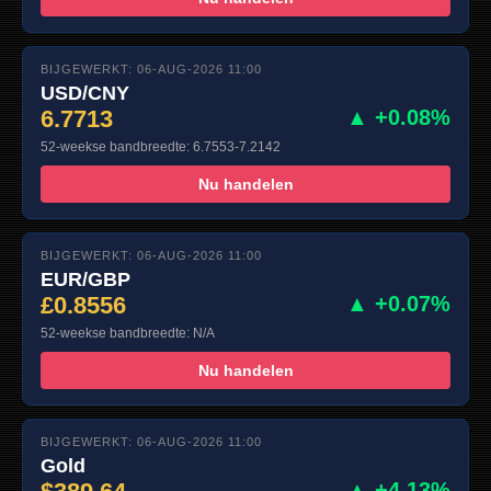
BIJGEWERKT: 06-AUG-2026 11:00
USD/CNY
6.7713
▲ +0.08%
52-weekse bandbreedte: 6.7553-7.2142
Nu handelen
BIJGEWERKT: 06-AUG-2026 11:00
EUR/GBP
£0.8556
▲ +0.07%
52-weekse bandbreedte: N/A
Nu handelen
BIJGEWERKT: 06-AUG-2026 11:00
Gold
▲ +4.13%