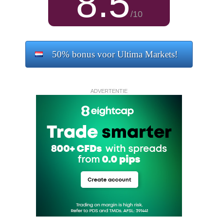
8.5
/10
50% bonus voor Ultima Markets!
ADVERTENTIE