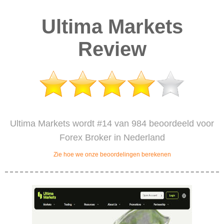
Ultima Markets
Review
Ultima Markets wordt #14 van 984 beoordeeld voor
Forex Broker in Nederland
Zie hoe we onze beoordelingen berekenen