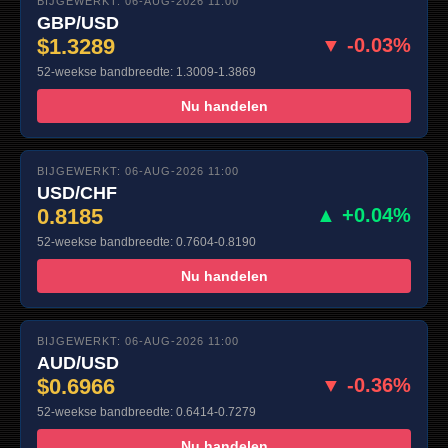
BIJGEWERKT: 06-AUG-2026 11:00
GBP/USD
$1.3289
▼ -0.03%
52-weekse bandbreedte: 1.3009-1.3869
Nu handelen
BIJGEWERKT: 06-AUG-2026 11:00
USD/CHF
0.8185
▲ +0.04%
52-weekse bandbreedte: 0.7604-0.8190
Nu handelen
BIJGEWERKT: 06-AUG-2026 11:00
AUD/USD
$0.6966
▼ -0.36%
52-weekse bandbreedte: 0.6414-0.7279
Nu handelen