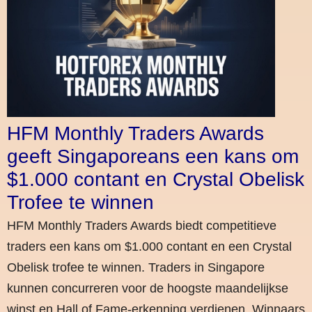
HFM Monthly Traders Awards
geeft Singaporeans een kans om
$1.000 contant en Crystal Obelisk
Trofee te winnen
HFM Monthly Traders Awards biedt competitieve
traders een kans om $1.000 contant en een Crystal
Obelisk trofee te winnen. Traders in Singapore
kunnen concurreren voor de hoogste maandelijkse
winst en Hall of Fame-erkenning verdienen. Winnaars