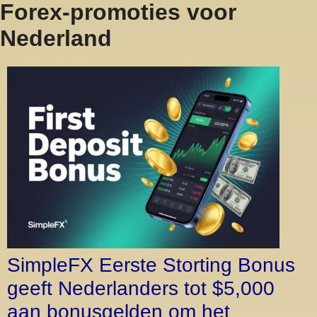
Forex-promoties voor
Nederland
SimpleFX Eerste Storting Bonus
geeft Nederlanders tot $5,000
aan bonusgelden om het