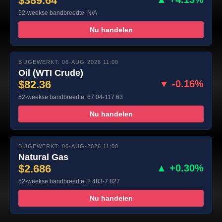
$389.64
52-weekse bandbreedte: N/A
Nu handelen
BIJGEWERKT: 06-AUG-2026 11:00
Oil (WTI Crude)
$82.36
▼ -0.16%
52-weekse bandbreedte: 67.04-117.63
Nu handelen
BIJGEWERKT: 06-AUG-2026 11:00
Natural Gas
$2.686
▲ +0.30%
52-weekse bandbreedte: 2.483-7.827
Nu handelen