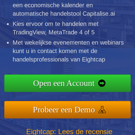
een economische kalender en
automatische handelstool Capitalise.ai
Kies ervoor om te handelen met
TradingView, MetaTrade 4 of 5
Met wekelijkse evenementen en webinars
kunt u in contact komen met de
handelsprofessionals van Eightcap
Open een Account
Probeer een Demo
Eightcap: Lees de recensie