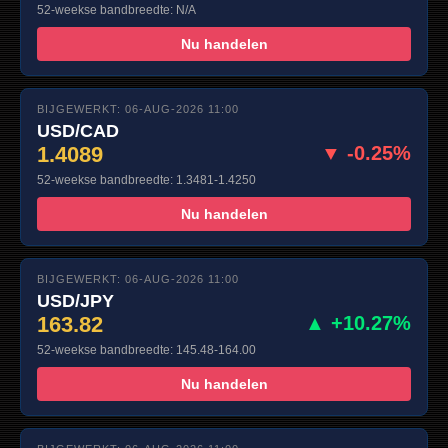
52-weekse bandbreedte: N/A
Nu handelen
BIJGEWERKT: 06-AUG-2026 11:00
USD/CAD
1.4089
▼ -0.25%
52-weekse bandbreedte: 1.3481-1.4250
Nu handelen
BIJGEWERKT: 06-AUG-2026 11:00
USD/JPY
163.82
▲ +10.27%
52-weekse bandbreedte: 145.48-164.00
Nu handelen