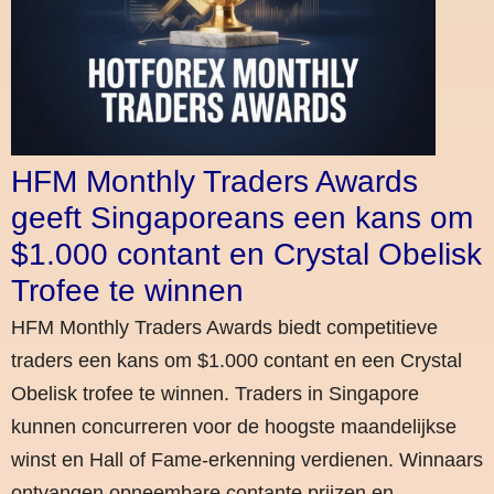
HFM Monthly Traders Awards
geeft Singaporeans een kans om
$1.000 contant en Crystal Obelisk
Trofee te winnen
HFM Monthly Traders Awards biedt competitieve
traders een kans om $1.000 contant en een Crystal
Obelisk trofee te winnen. Traders in Singapore
kunnen concurreren voor de hoogste maandelijkse
winst en Hall of Fame-erkenning verdienen. Winnaars
ontvangen opneembare contante prijzen en