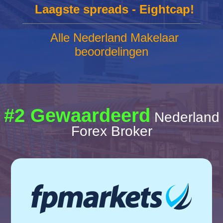
Laagste spreads - Eightcap!
Alle Nederland Makelaar
beoordelingen
#2 Gewaardeerd
Nederland
Forex Broker