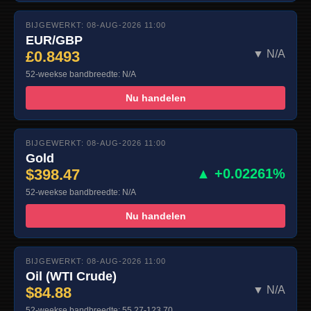
BIJGEWERKT: 08-AUG-2026 11:00
EUR/GBP
£0.8493
▼ N/A
52-weekse bandbreedte: N/A
Nu handelen
BIJGEWERKT: 08-AUG-2026 11:00
Gold
$398.47
▲ +0.02261%
52-weekse bandbreedte: N/A
Nu handelen
BIJGEWERKT: 08-AUG-2026 11:00
Oil (WTI Crude)
$84.88
▼ N/A
52-weekse bandbreedte: 55.27-123.70