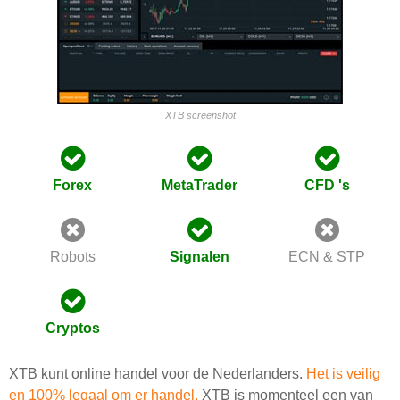
XTB screenshot
Forex
MetaTrader
CFD 's
Robots
Signalen
ECN & STP
Cryptos
XTB kunt online handel voor de Nederlanders.
Het is veilig
en 100% legaal om er handel.
XTB is momenteel een van