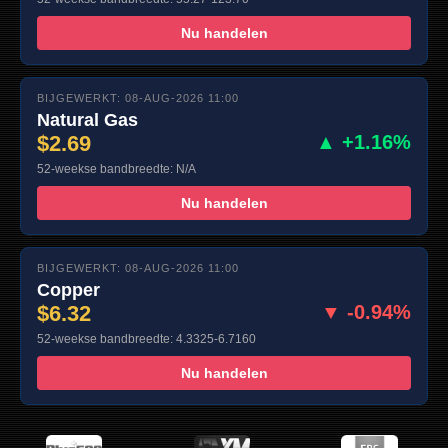
Nu handelen
BIJGEWERKT: 08-AUG-2026 11:00
Natural Gas
$2.69
▲ +1.16%
52-weekse bandbreedte: N/A
Nu handelen
BIJGEWERKT: 08-AUG-2026 11:00
Copper
$6.32
▼ -0.94%
52-weekse bandbreedte: 4.3325-6.7160
Nu handelen