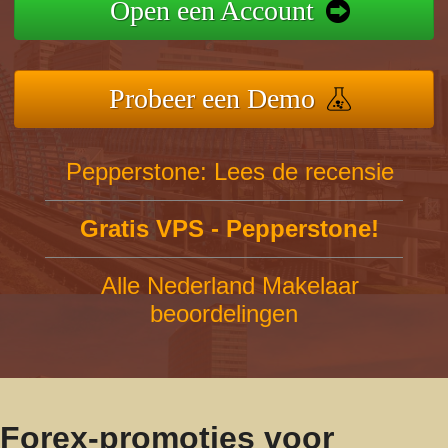
Open een Account
Probeer een Demo
Pepperstone: Lees de recensie
Gratis VPS - Pepperstone!
Alle Nederland Makelaar
beoordelingen
Forex-promoties voor