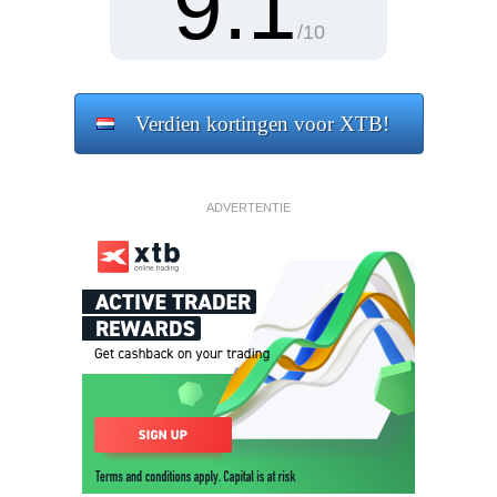
9.1
/10
Verdien kortingen voor XTB!
ADVERTENTIE