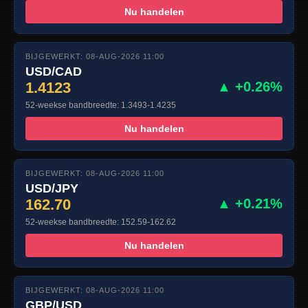
Nu handelen
BIJGEWERKT: 08-AUG-2026 11:00
USD/CAD
1.4123
▲ +0.26%
52-weekse bandbreedte: 1.3493-1.4235
Nu handelen
BIJGEWERKT: 08-AUG-2026 11:00
USD/JPY
162.70
▲ +0.21%
52-weekse bandbreedte: 152.59-162.62
Nu handelen
BIJGEWERKT: 08-AUG-2026 11:00
GBP/USD