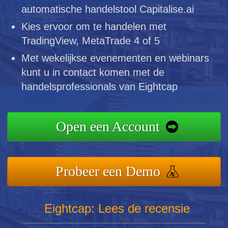
automatische handelstool Capitalise.ai
Kies ervoor om te handelen met
TradingView, MetaTrade 4 of 5
Met wekelijkse evenementen en webinars
kunt u in contact komen met de
handelsprofessionals van Eightcap
Open een Account
Probeer een Demo
Eightcap: Lees de recensie