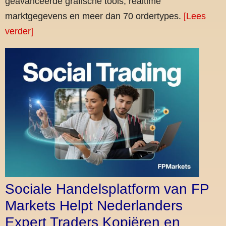
geavanceerde grafische tools, realtime
marktgegevens en meer dan 70 ordertypes.
[Lees
verder]
Sociale Handelsplatform van FP
Markets Helpt Nederlanders
Expert Traders Kopiëren en