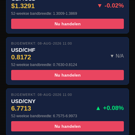
$1.3291
▼ -0.02%
52-weekse bandbreedte: 1.3009-1.3869
Nu handelen
BIJGEWERKT: 08-AUG-2026 11:00
USD/CHF
0.8172
▼ N/A
52-weekse bandbreedte: 0.7630-0.8124
Nu handelen
BIJGEWERKT: 08-AUG-2026 11:00
USD/CNY
6.7713
▲ +0.08%
52-weekse bandbreedte: 6.7575-6.9973
Nu handelen