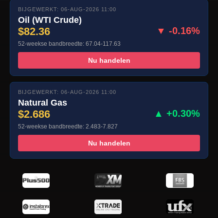
BIJGEWERKT: 06-AUG-2026 11:00
Oil (WTI Crude)
$82.36
▼ -0.16%
52-weekse bandbreedte: 67.04-117.63
Nu handelen
BIJGEWERKT: 06-AUG-2026 11:00
Natural Gas
$2.686
▲ +0.30%
52-weekse bandbreedte: 2.483-7.827
Nu handelen