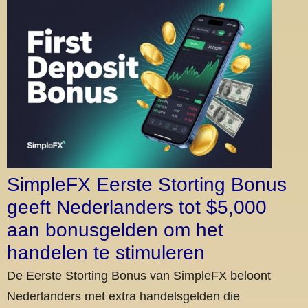
SimpleFX Eerste Storting Bonus
geeft Nederlanders tot $5,000
aan bonusgelden om het
handelen te stimuleren
De Eerste Storting Bonus van SimpleFX beloont
Nederlanders met extra handelsgelden die