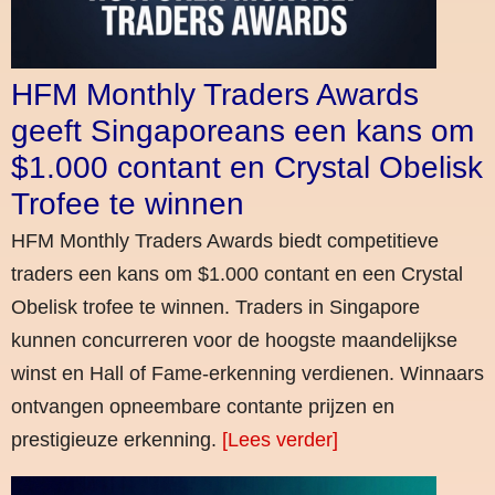
HFM Monthly Traders Awards
geeft Singaporeans een kans om
$1.000 contant en Crystal Obelisk
Trofee te winnen
HFM Monthly Traders Awards biedt competitieve
traders een kans om $1.000 contant en een Crystal
Obelisk trofee te winnen. Traders in Singapore
kunnen concurreren voor de hoogste maandelijkse
winst en Hall of Fame-erkenning verdienen. Winnaars
ontvangen opneembare contante prijzen en
prestigieuze erkenning.
[Lees verder]