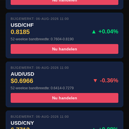
BIJGEWERKT: 06-AUG-2026 11:00
USD/CHF
0.8185
▲ +0.04%
52-weekse bandbreedte: 0.7604-0.8190
Nu handelen
BIJGEWERKT: 06-AUG-2026 11:00
AUD/USD
$0.6966
▼ -0.36%
52-weekse bandbreedte: 0.6414-0.7279
Nu handelen
BIJGEWERKT: 06-AUG-2026 11:00
USD/CNY