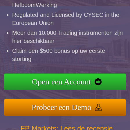
HefboomWerking
Regulated and Licensed by CYSEC in the
European Union
Meer dan 10.000 Trading instrumenten zijn
hier beschikbaar
Claim een $500 bonus op uw eerste
storting
Open een Account
Probeer een Demo
FP Markets: Lees de recensie