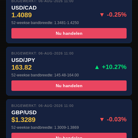
BIJGEWERKT: 06-AUG-2026 11:00
USD/CAD
1.4089
▼ -0.25%
52-weekse bandbreedte: 1.3481-1.4250
Nu handelen
BIJGEWERKT: 06-AUG-2026 11:00
USD/JPY
163.82
▲ +10.27%
52-weekse bandbreedte: 145.48-164.00
Nu handelen
BIJGEWERKT: 06-AUG-2026 11:00
GBP/USD
$1.3289
▼ -0.03%
52-weekse bandbreedte: 1.3009-1.3869
Nu handelen