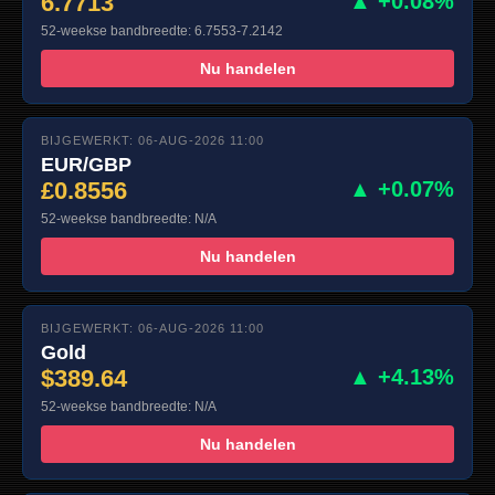
6.7713
▲ +0.08%
52-weekse bandbreedte: 6.7553-7.2142
Nu handelen
BIJGEWERKT: 06-AUG-2026 11:00
EUR/GBP
£0.8556
▲ +0.07%
52-weekse bandbreedte: N/A
Nu handelen
BIJGEWERKT: 06-AUG-2026 11:00
Gold
$389.64
▲ +4.13%
52-weekse bandbreedte: N/A
Nu handelen