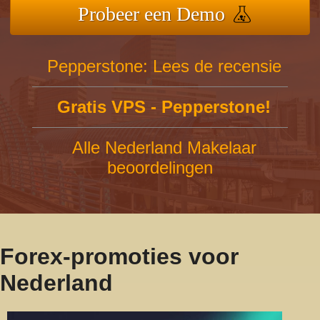
Probeer een Demo
Pepperstone: Lees de recensie
Gratis VPS - Pepperstone!
Alle Nederland Makelaar
beoordelingen
Forex-promoties voor
Nederland