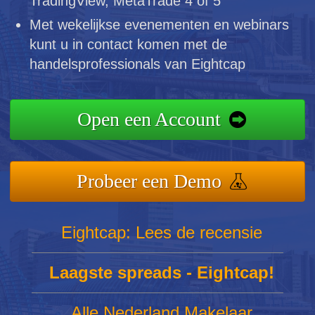
TradingView, MetaTrade 4 of 5
Met wekelijkse evenementen en webinars
kunt u in contact komen met de
handelsprofessionals van Eightcap
Open een Account
Probeer een Demo
Eightcap: Lees de recensie
Laagste spreads - Eightcap!
Alle Nederland Makelaar