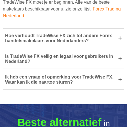
TradeWise FX moet je er beginnen. Alle van de beste
makelaars beschikbaar voor u, zie onze lijst:
Forex Trading
Nederland
Hoe verhoudt TradeWise FX zich tot andere Forex-
+
handelsmakelaars voor Nederlanders?
Is TradeWise FX veilig en legaal voor gebruikers in
+
Nederland?
Ik heb een vraag of opmerking voor TradeWise FX.
+
Waar kan ik die naartoe sturen?
Beste alternatief
in