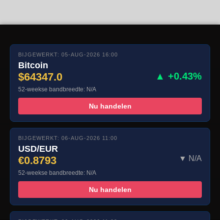
BIJGEWERKT: 05-AUG-2026 16:00
Bitcoin
$64347.0
▲ +0.43%
52-weekse bandbreedte: N/A
Nu handelen
BIJGEWERKT: 06-AUG-2026 11:00
USD/EUR
€0.8793
▼ N/A
52-weekse bandbreedte: N/A
Nu handelen