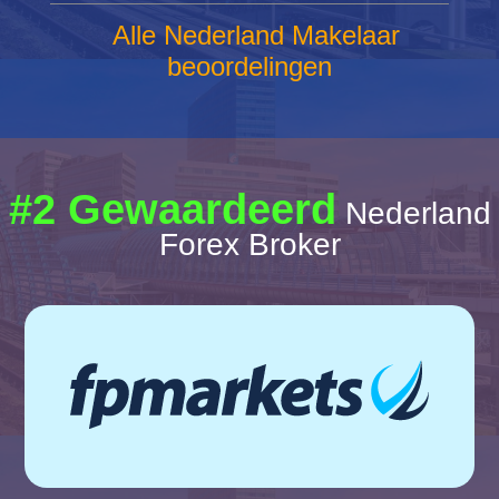
Alle Nederland Makelaar
beoordelingen
#2 Gewaardeerd
Nederland
Forex Broker