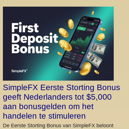
SimpleFX Eerste Storting Bonus
geeft Nederlanders tot $5,000
aan bonusgelden om het
handelen te stimuleren
De Eerste Storting Bonus van SimpleFX beloont