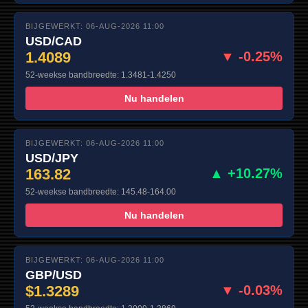
BIJGEWERKT: 06-AUG-2026 11:00
USD/CAD
1.4089
▼ -0.25%
52-weekse bandbreedte: 1.3481-1.4250
Nu handelen
BIJGEWERKT: 06-AUG-2026 11:00
USD/JPY
163.82
▲ +10.27%
52-weekse bandbreedte: 145.48-164.00
Nu handelen
BIJGEWERKT: 06-AUG-2026 11:00
GBP/USD
$1.3289
▼ -0.03%