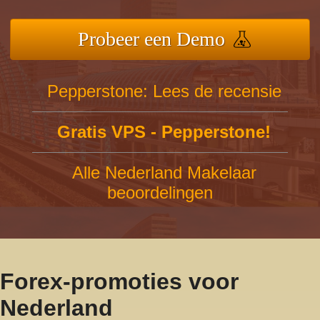
Probeer een Demo
Pepperstone: Lees de recensie
Gratis VPS - Pepperstone!
Alle Nederland Makelaar
beoordelingen
Forex-promoties voor
Nederland