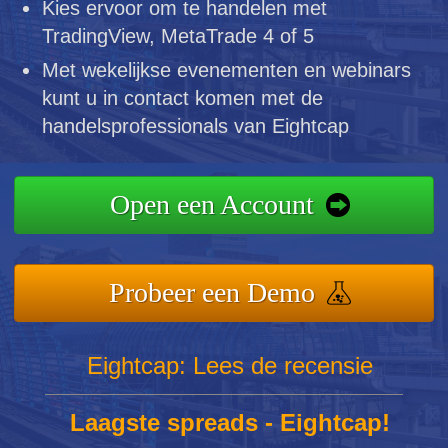
Kies ervoor om te handelen met
TradingView, MetaTrade 4 of 5
Met wekelijkse evenementen en webinars
kunt u in contact komen met de
handelsprofessionals van Eightcap
Open een Account
Probeer een Demo
Eightcap: Lees de recensie
Laagste spreads - Eightcap!