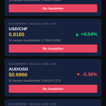
52-weekse bandbreedte: 1.3009-1.3869
Nu handelen
BIJGEWERKT: 06-AUG-2026 11:00
USD/CHF
0.8185
▲ +0.04%
52-weekse bandbreedte: 0.7604-0.8190
Nu handelen
BIJGEWERKT: 06-AUG-2026 11:00
AUD/USD
$0.6966
▼ -0.36%
52-weekse bandbreedte: 0.6414-0.7279
Nu handelen
BIJGEWERKT: 06-AUG-2026 11:00