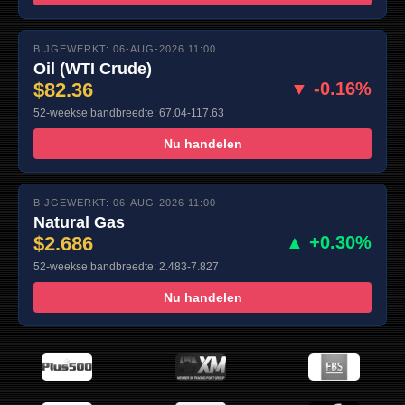
BIJGEWERKT: 06-AUG-2026 11:00
Oil (WTI Crude)
$82.36
▼ -0.16%
52-weekse bandbreedte: 67.04-117.63
Nu handelen
BIJGEWERKT: 06-AUG-2026 11:00
Natural Gas
$2.686
▲ +0.30%
52-weekse bandbreedte: 2.483-7.827
Nu handelen