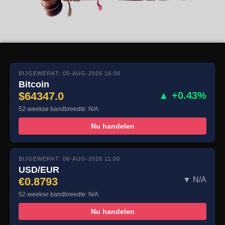
BIJGEWERKT: 05-AUG-2026 16:00
Bitcoin
$64347.0
▲ +0.43%
52-weekse bandbreedte: N/A
Nu handelen
BIJGEWERKT: 06-AUG-2026 11:00
USD/EUR
€0.8793
▼ N/A
52-weekse bandbreedte: N/A
Nu handelen