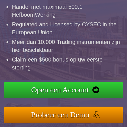
Handel met maximaal 500:1
HefboomWerking
Regulated and Licensed by CYSEC in the
European Union
Meer dan 10.000 Trading instrumenten zijn
hier beschikbaar
Claim een $500 bonus op uw eerste
storting
Open een Account
Probeer een Demo