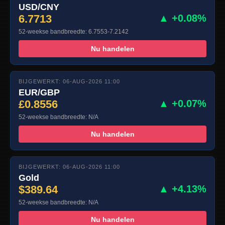
USD/CNY
6.7713
▲ +0.08%
52-weekse bandbreedte: 6.7553-7.2142
Nu handelen
BIJGEWERKT: 06-AUG-2026 11:00
EUR/GBP
£0.8556
▲ +0.07%
52-weekse bandbreedte: N/A
Nu handelen
BIJGEWERKT: 06-AUG-2026 11:00
Gold
$389.64
▲ +4.13%
52-weekse bandbreedte: N/A
Nu handelen