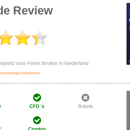
de Review
deeld voor Forex Broker in Nederland
beoordelingen berekenen
r
CFD 's
Robots
P
Cryptos