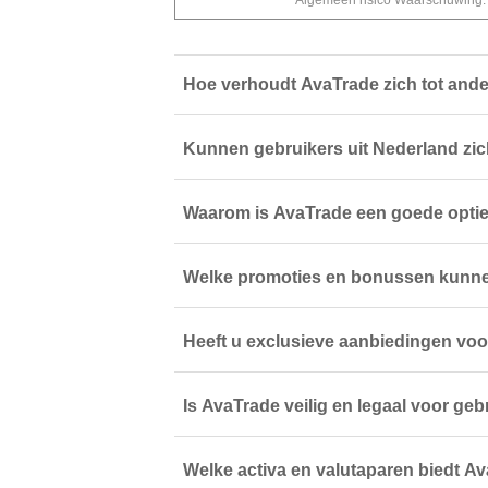
Algemeen risico Waarschuwing: D
Hoe verhoudt AvaTrade zich tot and
Kunnen gebruikers uit Nederland zi
Waarom is AvaTrade een goede optie
Welke promoties en bonussen kunnen
Heeft u exclusieve aanbiedingen vo
Is AvaTrade veilig en legaal voor ge
Welke activa en valutaparen biedt A