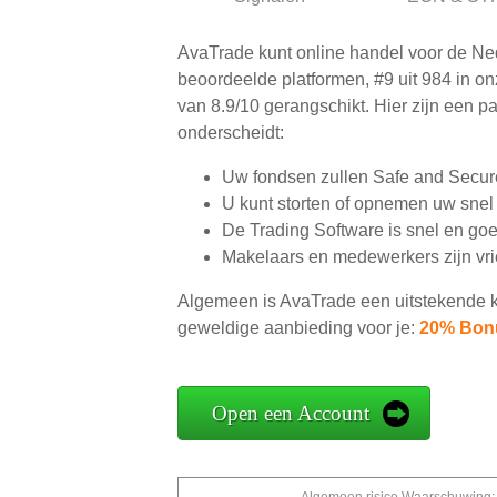
AvaTrade kunt online handel voor de Ne
beoordeelde platformen, #9 uit 984 in on
van 8.9/10 gerangschikt. Hier zijn een p
onderscheidt:
Uw fondsen zullen Safe and Secur
U kunt storten of opnemen uw snel
De Trading Software is snel en go
Makelaars en medewerkers zijn vrie
Algemeen is AvaTrade een uitstekende 
geweldige aanbieding voor je:
20% Bonu
Open een Account