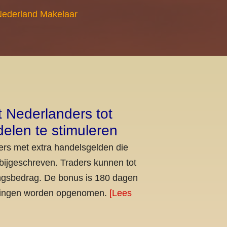
Nederland Makelaar
 Nederlanders tot
elen te stimuleren
rs met extra handelsgelden die
bijgeschreven. Traders kunnen tot
ingsbedrag. De bonus is 180 dagen
rkingen worden opgenomen.
[Lees