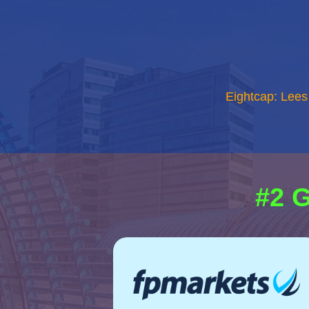
Eightcap: Lees
#2 