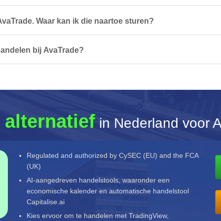
AvaTrade. Waar kan ik die naartoe sturen?
handelen bij AvaTrade?
 alternatief
in Nederland voor 
Regulated and authorized by CySEC (EU) and the FCA
(UK)
AI-aangedreven handelstools, waaronder een
economische kalender en automatische handelstool
Capitalise.ai
Kies ervoor om te handelen met TradingView,