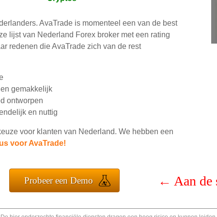
derlanders. AvaTrade is momenteel een van de best
ze lijst van Nederland Forex broker met een rating
aar redenen die AvaTrade zich van de rest
e
 en gemakkelijk
ed ontworpen
ndelijk en nuttig
keuze voor klanten van Nederland. We hebben een
s voor AvaTrade!
←
Aan de 
Probeer een Demo