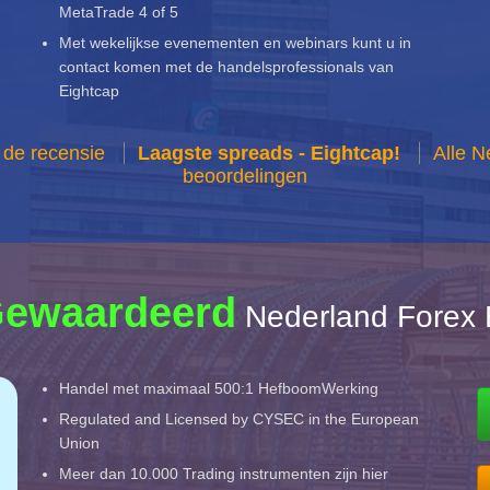
MetaTrade 4 of 5
Met wekelijkse evenementen en webinars kunt u in
contact komen met de handelsprofessionals van
Eightcap
 de recensie
Laagste spreads - Eightcap!
Alle N
beoordelingen
Gewaardeerd
Nederland Forex 
Handel met maximaal 500:1 HefboomWerking
Regulated and Licensed by CYSEC in the European
Union
Meer dan 10.000 Trading instrumenten zijn hier