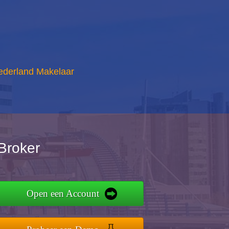
ederland Makelaar
Broker
Open een Account