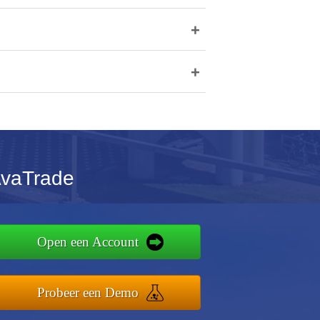
+
+
AvaTrade
Open een Account
Probeer een Demo