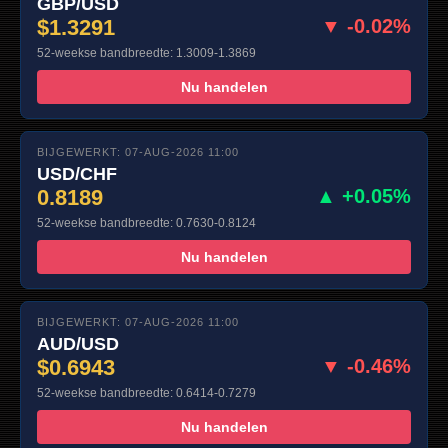
GBP/USD
$1.3291
▼ -0.02%
52-weekse bandbreedte: 1.3009-1.3869
Nu handelen
BIJGEWERKT: 07-AUG-2026 11:00
USD/CHF
0.8189
▲ +0.05%
52-weekse bandbreedte: 0.7630-0.8124
Nu handelen
BIJGEWERKT: 07-AUG-2026 11:00
AUD/USD
$0.6943
▼ -0.46%
52-weekse bandbreedte: 0.6414-0.7279
Nu handelen