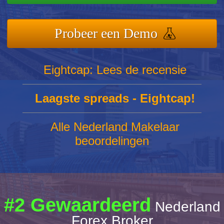
Probeer een Demo
Eightcap: Lees de recensie
Laagste spreads - Eightcap!
Alle Nederland Makelaar
beoordelingen
#2 Gewaardeerd
Nederland
Forex Broker