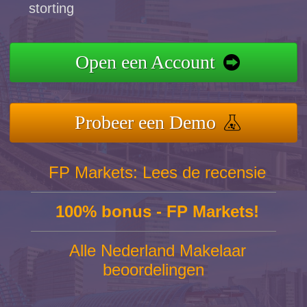
storting
Open een Account
Probeer een Demo
FP Markets: Lees de recensie
100% bonus - FP Markets!
Alle Nederland Makelaar
beoordelingen