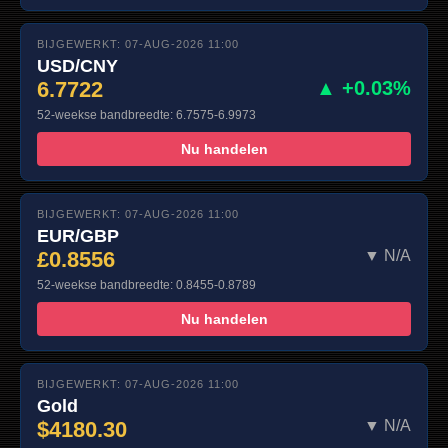
BIJGEWERKT: 07-AUG-2026 11:00
USD/CNY
6.7722
▲ +0.03%
52-weekse bandbreedte: 6.7575-6.9973
Nu handelen
BIJGEWERKT: 07-AUG-2026 11:00
EUR/GBP
£0.8556
▼ N/A
52-weekse bandbreedte: 0.8455-0.8789
Nu handelen
BIJGEWERKT: 07-AUG-2026 11:00
Gold
$4180.30
▼ N/A