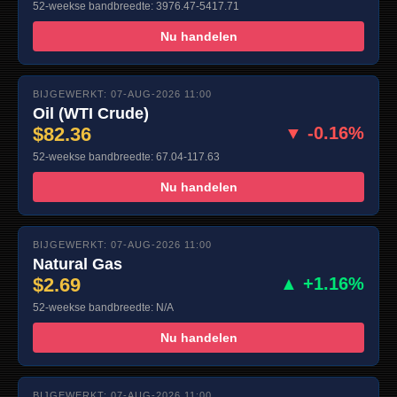
52-weekse bandbreedte: 3976.47-5417.71
Nu handelen
BIJGEWERKT: 07-AUG-2026 11:00
Oil (WTI Crude)
$82.36
▼ -0.16%
52-weekse bandbreedte: 67.04-117.63
Nu handelen
BIJGEWERKT: 07-AUG-2026 11:00
Natural Gas
$2.69
▲ +1.16%
52-weekse bandbreedte: N/A
Nu handelen
BIJGEWERKT: 07-AUG-2026 11:00