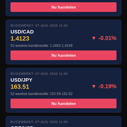
Nu handelen
BIJGEWERKT: 07-AUG-2026 11:00
USD/CAD
1.4123
▼ -0.01%
52-weekse bandbreedte: 1.3483-1.4248
Nu handelen
BIJGEWERKT: 07-AUG-2026 11:00
USD/JPY
163.51
▼ -0.19%
52-weekse bandbreedte: 152.59-162.62
Nu handelen
BIJGEWERKT: 07-AUG-2026 11:00