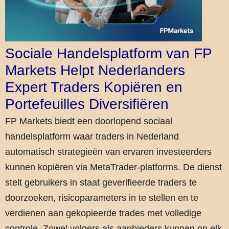
Sociale Handelsplatform van FP
Markets Helpt Nederlanders
Expert Traders Kopiëren en
Portefeuilles Diversifiëren
FP Markets biedt een doorlopend sociaal
handelsplatform waar traders in Nederland
automatisch strategieën van ervaren investeerders
kunnen kopiëren via MetaTrader-platforms. De dienst
stelt gebruikers in staat geverifieerde traders te
doorzoeken, risicoparameters in te stellen en te
verdienen aan gekopieerde trades met volledige
controle. Zowel volgers als aanbieders kunnen op elk