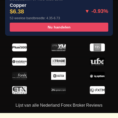
Copper
$6.38
▼ -0.93%
52-weekse bandbreedte: 4.35-6.73
Nu handelen
Lijst van alle Nederland Forex Broker Reviews